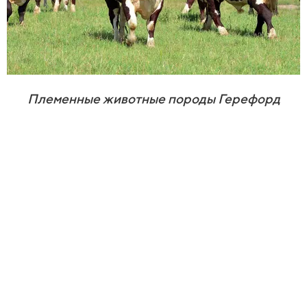
Племенные животные породы Герефорд