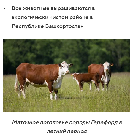
Все животные выращиваются в
экологически чистом районе в
Республике Башкортостан
Маточное поголовье породы Герефорд в
летний период