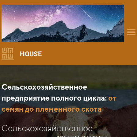
HOUSE
Сельскохозяйственное
предприятие полного цикла:
от
семян до племенного скота
Сельскохозяйственное