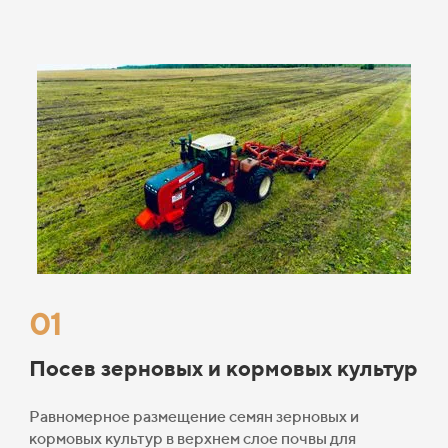
01
Посев зерновых и кормовых культур
Равномерное размещение семян зерновых и
кормовых культур в верхнем слое почвы для