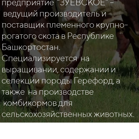
предприятие “ЗУЕВСКОЕ” –
ведущий производитель и
поставщик племенного крупно-
рогатого скота в Республике
Башкортостан.
Специализируется на
выращивании, содержании и
селекции породы Герефорд, а
также на производстве
комбикормов для
сельскохозяйственных животных.