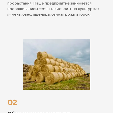
прорастания. Наше предприятие занимается
проращиванием семян таких элитных культур как
ячмень, овес, пшеница, озимая рожь и горох.
02