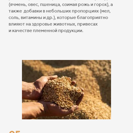
(
ячмень, овес, пшеница, озимая рожь и горох)
, а
также добавки в небольших пропорциях (мел,
соль,
витамины
и др.), которые благоприятно
влияют на здоровье животных, привесах
и
качестве
племенной продукции.