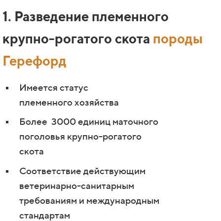
1. Разведение племенного
крупно-рогатого скота
породы
Герефорд
Имеется статус
племенного
хозяйства
Более 3000 единиц маточного
поголовья крупно-рогатого
скота
Соответствие действующим
ветеринарно-санитарным
требованиям и международным
стандартам